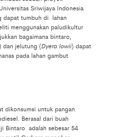
niversitas Sriwijaya Indonesia
 dapat tumbuh di lahan
eliti menggunakan paludikultur
jukkan bagaimana bintaro,
) dan jelutung (
Dyera lowii
) dapat
 nanas pada lahan gambut
at dikonsumsi untuk pangan
diesel. Berasal dari buah
ji Bintaro adalah sebesar 54