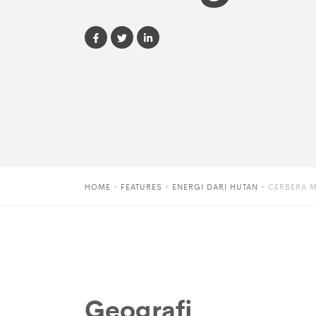
HOME
»
FEATURES
»
ENERGI DARI HUTAN
»
CERBERA 
Geografi