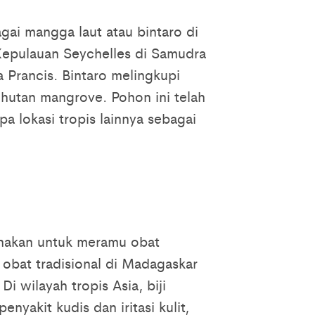
agai mangga laut atau bintaro di
 Kepulauan Seychelles di Samudra
a Prancis. Bintaro melingkupi
i hutan mangrove. Pohon ini telah
a lokasi tropis lainnya sebagai
unakan untuk meramu obat
 obat tradisional di Madagaskar
 wilayah tropis Asia, biji
nyakit kudis dan iritasi kulit,