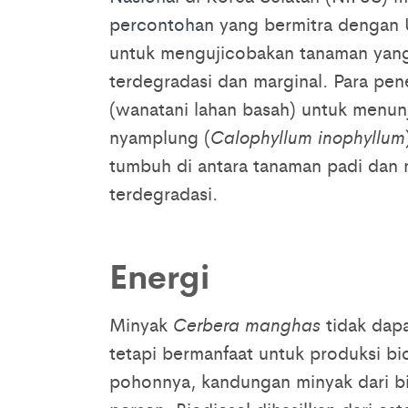
percontohan
yang bermitra dengan U
untuk mengujicobakan tanaman yang
terdegradasi dan marginal. Para pen
(wanatani lahan basah) untuk menun
nyamplung (
Calophyllum inophyllum
tumbuh di antara tanaman padi dan
terdegradasi.
Energi
Minyak
Cerbera manghas
tidak dap
tetapi bermanfaat untuk produksi bio
pohonnya, kandungan minyak dari bi