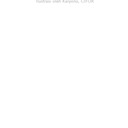
Ilustrasi oleh Karyono, CIFOR