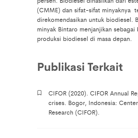
persen. Biodiesel dihasilkan dari est
(CMME) dan sifat-sifat minyaknya t
direkomendasikan untuk biodiesel. Be
minyak Bintaro menjanjikan sebaga
produksi biodiesel di masa depan.
Publikasi Terkait
CIFOR (2020). CIFOR Annual Repo
crises. Bogor, Indonesia: Center 
Research (CIFOR).