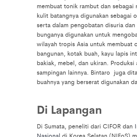
membuat tonik rambut dan sebagai ra
kulit batangnya digunakan sebagai o
serta dalam pengobatan disuria dan 
bunganya digunakan untuk mengobat
wilayah tropis Asia untuk membuat ce
bangunan, kotak buah, kayu lapis int
bakiak, mebel, dan ukiran. Produksi 
sampingan lainnya. Bintaro juga dit
buahnya yang berserat digunakan d
Di Lapangan
Di Sumata, peneliti dari CIFOR dan
Nasional
di Korea Selatan (NIFoS)