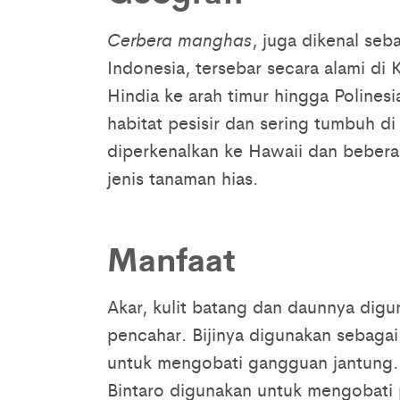
Cerbera manghas
, juga dikenal seb
Indonesia, tersebar secara alami di
Hindia ke arah timur hingga Polinesi
habitat pesisir dan sering tumbuh d
diperkenalkan ke Hawaii dan beberap
jenis tanaman hias.
Manfaat
Akar, kulit batang dan daunnya dig
pencahar. Bijinya digunakan sebagai
untuk mengobati gangguan jantung. Di
Bintaro digunakan untuk mengobati pe