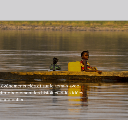
événements clés et sur le terrain avec
ter directement les histoires et les idées
onde entier.