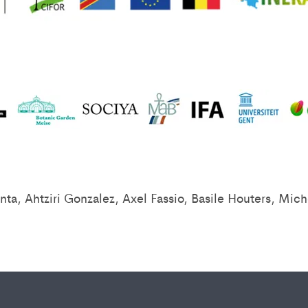
ta, Ahtziri Gonzalez, Axel Fassio, Basile Houters, Mic