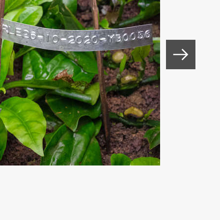
ants et aux chercheurs nationaux et
ales et du développement socio-