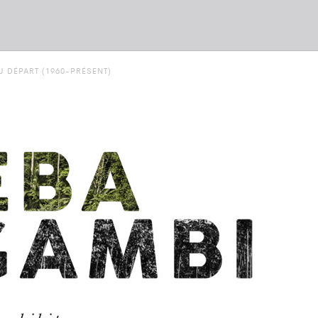
 DÉPART (1960-PRÉSENT)