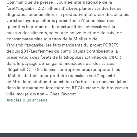
Communiqué de presse : Journée internationale de la
forêtYangambi : 2.2 millions d’arbres plantés sur des terres
dégradées pour améliorer la productivité et créer des emplois
vertsLes foyers améliorés permettent d’économiser des
quantités importantes de combustibles nécessaires à la
cuisson des aliments, selon une nouvelle étude de suivi de
consommateursInauguration de la Miellerie de
YangambiYangambi: Les faits marquants du projet FORETS
depuis 2017Les femmes du camp bauma contribuent à la
preservation des forets de la tshopoLes activités du CIFOR
dans le paysage de Yangambi menacées par des saisies
illégalesRDC : Des femmes entrepreneures récupèrent les
déchets de bois pour produire du makala vertYangambi
célèbre la plantation d’un million d’arbres : un nouveau jalon
dans la restauration forestière en RDCLa viande de brousse en
ville, moi je dis non – Chez l’avocat
Navigation
Articles plus anciens
des
articles