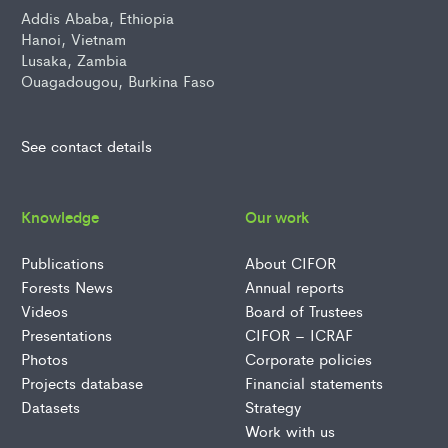
Addis Ababa, Ethiopia
Hanoi, Vietnam
Lusaka, Zambia
Ouagadougou, Burkina Faso
See contact details
Knowledge
Our work
Publications
About CIFOR
Forests News
Annual reports
Videos
Board of Trustees
Presentations
CIFOR – ICRAF
Photos
Corporate policies
Projects database
Financial statements
Datasets
Strategy
Work with us