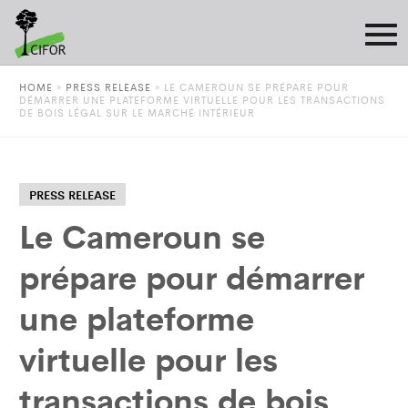
HOME
»
PRESS RELEASE
»
LE CAMEROUN SE PRÉPARE POUR
DÉMARRER UNE PLATEFORME VIRTUELLE POUR LES TRANSACTIONS
DE BOIS LÉGAL SUR LE MARCHÉ INTÉRIEUR
PRESS RELEASE
Le Cameroun se
prépare pour démarrer
une plateforme
virtuelle pour les
transactions de bois