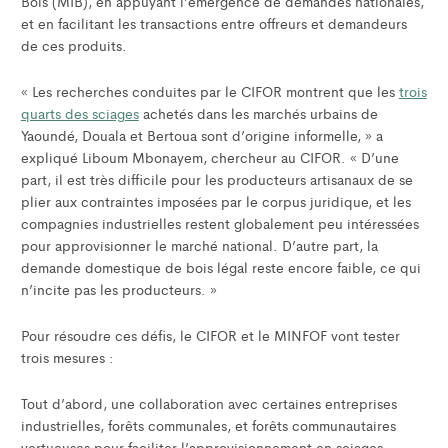
Bois (MIB), en appuyant l’émergence de demandes nationales,
et en facilitant les transactions entre offreurs et demandeurs
de ces produits.
« Les recherches conduites par le CIFOR montrent que les
trois
quarts des sciages
achetés dans les marchés urbains de
Yaoundé, Douala et Bertoua sont d’origine informelle, » a
expliqué Liboum Mbonayem, chercheur au CIFOR. « D’une
part, il est très difficile pour les producteurs artisanaux de se
plier aux contraintes imposées par le corpus juridique, et les
compagnies industrielles restent globalement peu intéressées
pour approvisionner le marché national. D’autre part, la
demande domestique de bois légal reste encore faible, ce qui
n’incite pas les producteurs. »
Pour résoudre ces défis, le CIFOR et le MINFOF vont tester
trois mesures :
Tout d’abord, une collaboration avec certaines entreprises
industrielles, forêts communales, et forêts communautaires
vertueuses pour faciliter l’approvisionnement en sciages