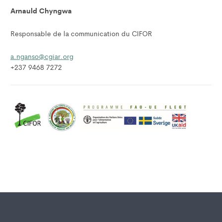
Arnauld Chyngwa
Responsable de la communication du CIFOR
a.nganso@cgiar.org
+237 9468 7272