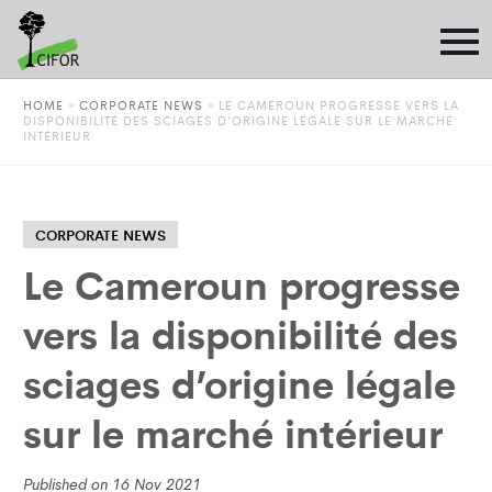
HOME
»
CORPORATE NEWS
»
LE CAMEROUN PROGRESSE VERS LA
DISPONIBILITÉ DES SCIAGES D’ORIGINE LÉGALE SUR LE MARCHÉ
INTÉRIEUR
CORPORATE NEWS
Le Cameroun progresse
vers la disponibilité des
sciages d’origine légale
sur le marché intérieur
Published on 16 Nov 2021