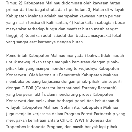
Timur, 2) Kabupaten Malinau didominasi oleh kawasan hutan
primer dari berbagai strata dan tipe hutan, 3) Hutan di wilayah
Kabupaten Malinau adalah merupakan kawasan hutan primer
yang masih tersisa di Kalimantan, 4) Keterkaitan sebagian besar
masyarakat terhadap fungsi dan manfaat hutan masih sangat
tinggi, 5) Keunikan adat istiadat dan budaya masyarakat lokal
yang sangat erat kaitannya dengan hutan.
Pemerintah Kabupaten Malinau menyadari bahwa tidak mudah
untuk mewujudkan tanpa menjalin kemitraan dengan pihak-
pihak lain yang mampu mendukung terwujudnya Kabupaten
Konservasi. Oleh karena itu Pemerintah Kabupaten Malinau
membuka peluang kerjasama dengan pihak-pihak lain seperti
dengan CIFOR (Center for International Forestry Research)
yang berperan aktif dalam mendorong proses Kabupaten
Konservasi dan melakukan berbagai penelitian kehutanan di
wilayah Kabupaten Malinau. Selain itu, Kabupaten Malinau
juga menjalin kerjasama dalam Program Forest Partnership yang
merupakan kemitraan antara CIFOR, WWF Indonesia dan
Tropenbos Indonesia Program, dan masih banyak lagi pihak-