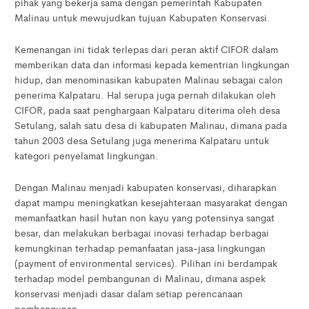
pihak yang bekerja sama dengan pemerintah Kabupaten
Malinau untuk mewujudkan tujuan Kabupaten Konservasi.
Kemenangan ini tidak terlepas dari peran aktif CIFOR dalam
memberikan data dan informasi kepada kementrian lingkungan
hidup, dan menominasikan kabupaten Malinau sebagai calon
penerima Kalpataru. Hal serupa juga pernah dilakukan oleh
CIFOR, pada saat penghargaan Kalpataru diterima oleh desa
Setulang, salah satu desa di kabupaten Malinau, dimana pada
tahun 2003 desa Setulang juga menerima Kalpataru untuk
kategori penyelamat lingkungan.
Dengan Malinau menjadi kabupaten konservasi, diharapkan
dapat mampu meningkatkan kesejahteraan masyarakat dengan
memanfaatkan hasil hutan non kayu yang potensinya sangat
besar, dan melakukan berbagai inovasi terhadap berbagai
kemungkinan terhadap pemanfaatan jasa-jasa lingkungan
(payment of environmental services). Pilihan ini berdampak
terhadap model pembangunan di Malinau, dimana aspek
konservasi menjadi dasar dalam setiap perencanaan
pembangunan.