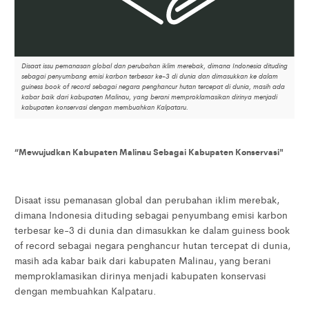
Disaat issu pemanasan global dan perubahan iklim merebak, dimana Indonesia dituding
sebagai penyumbang emisi karbon terbesar ke-3 di dunia dan dimasukkan ke dalam
guiness book of record sebagai negara penghancur hutan tercepat di dunia, masih ada
kabar baik dari kabupaten Malinau, yang berani memproklamasikan dirinya menjadi
kabupaten konservasi dengan membuahkan Kalpataru.
“Mewujudkan Kabupaten Malinau Sebagai Kabupaten Konservasi"
Disaat issu pemanasan global dan perubahan iklim merebak,
dimana Indonesia dituding sebagai penyumbang emisi karbon
terbesar ke-3 di dunia dan dimasukkan ke dalam guiness book
of record sebagai negara penghancur hutan tercepat di dunia,
masih ada kabar baik dari kabupaten Malinau, yang berani
memproklamasikan dirinya menjadi kabupaten konservasi
dengan membuahkan Kalpataru.