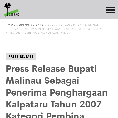
HOME
»
PRESS RELEASE
»
PRESS RELEASE BUPATI MALINAU
SEBAGAI PENERIMA PENGHARGAAN KALPATARU TAHUN 2007
KATEGORI PEMBINA LINGKUNGAN HIDUP
PRESS RELEASE
Press Release Bupati
Malinau Sebagai
Penerima Penghargaan
Kalpataru Tahun 2007
Kategori Pembina