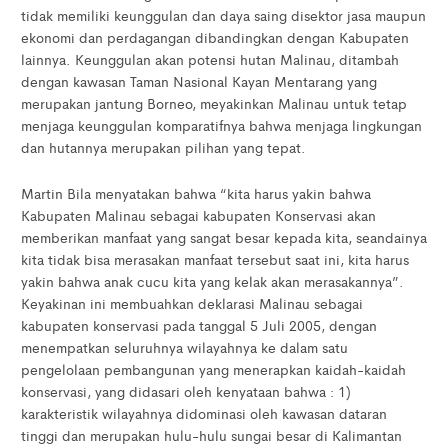
tidak memiliki keunggulan dan daya saing disektor jasa maupun
ekonomi dan perdagangan dibandingkan dengan Kabupaten
lainnya. Keunggulan akan potensi hutan Malinau, ditambah
dengan kawasan Taman Nasional Kayan Mentarang yang
merupakan jantung Borneo, meyakinkan Malinau untuk tetap
menjaga keunggulan komparatifnya bahwa menjaga lingkungan
dan hutannya merupakan pilihan yang tepat.
Martin Bila menyatakan bahwa “kita harus yakin bahwa
Kabupaten Malinau sebagai kabupaten Konservasi akan
memberikan manfaat yang sangat besar kepada kita, seandainya
kita tidak bisa merasakan manfaat tersebut saat ini, kita harus
yakin bahwa anak cucu kita yang kelak akan merasakannya”.
Keyakinan ini membuahkan deklarasi Malinau sebagai
kabupaten konservasi pada tanggal 5 Juli 2005, dengan
menempatkan seluruhnya wilayahnya ke dalam satu
pengelolaan pembangunan yang menerapkan kaidah-kaidah
konservasi, yang didasari oleh kenyataan bahwa : 1)
karakteristik wilayahnya didominasi oleh kawasan dataran
tinggi dan merupakan hulu-hulu sungai besar di Kalimantan