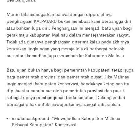
Martin Bila menegaskan bahwa dengan diperolehnya
penghargaan KALPATARU bukan membuat kami berbangga diri
atau bahkan lupa diri. Penghargaan ini menjadi batu ujian bagi
gerak maju kabupaten Malinau dalam mensejahterakan rakyat.
Tidak ada gunanya penghargaan diterima kalau pada akhirnya
kerusakan lingkungan yang meraja lela di berbagai pelosok
nusantara kemudian juga merambah ke Kabupaten Malinau.
Batu ujian bukan hanya bagi pemerintah kabupaten, tetapi juga
bagi pemerintah provinsi dan pemerintah pusat. Jika Malinau
ingin menjadi kabupaten konservasi, hendaknya keinginan itu
dipahami secara benar oleh pemerintah provinsi dan pusat
sebagai upaya pembangunan berkelanjutan. Dukungan dari
berbagai pihak untuk mewujudkannya sangat diharapkan.
media background: "Mewujudkan Kabupaten Malinau
Sebagai Kabupaten" Konservasi