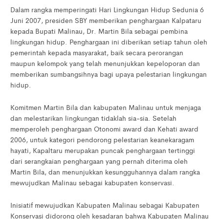
Dalam rangka memperingati Hari Lingkungan Hidup Sedunia 6
Juni 2007, presiden SBY memberikan penghargaan Kalpataru
kepada Bupati Malinau, Dr. Martin Bila sebagai pembina
lingkungan hidup. Penghargaan ini diberikan setiap tahun oleh
pemerintah kepada masyarakat, baik secara perorangan
maupun kelompok yang telah menunjukkan kepeloporan dan
memberikan sumbangsihnya bagi upaya pelestarian lingkungan
hidup.
Komitmen Martin Bila dan kabupaten Malinau untuk menjaga
dan melestarikan lingkungan tidaklah sia-sia. Setelah
memperoleh penghargaan Otonomi award dan Kehati award
2006, untuk kategori pendorong pelestarian keanekaragam
hayati, Kapaltaru merupakan puncak penghargaan tertinggi
dari serangkaian penghargaan yang pernah diterima oleh
Martin Bila, dan menunjukkan kesungguhannya dalam rangka
mewujudkan Malinau sebagai kabupaten konservasi.
Inisiatif mewujudkan Kabupaten Malinau sebagai Kabupaten
Konservasi didorong oleh kesadaran bahwa Kabupaten Malinau