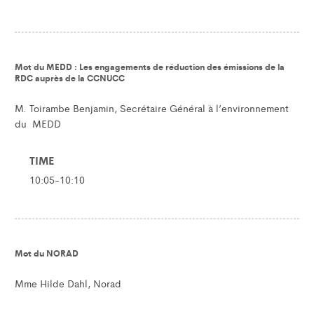
Mot du MEDD : Les engagements de réduction des émissions de la
RDC auprès de la CCNUCC
M. Toirambe Benjamin, Secrétaire Général à l’environnement
du MEDD
TIME
10:05-10:10
Mot du NORAD
Mme Hilde Dahl, Norad