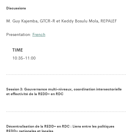
Discussions
M. Guy Kajemba, GTCR-R et Keddy Bosulu Mola, REPALEF
Presentation:
French
TIME
10:35-11:00
Session 3: Gouvernance multi-niveaux, coordination intersectorielle
et effectivité de la REDD+ en RDC
Décentralisation de la REDD+ en RDC : Liens entre les politiques
REDD+ nationales et locales