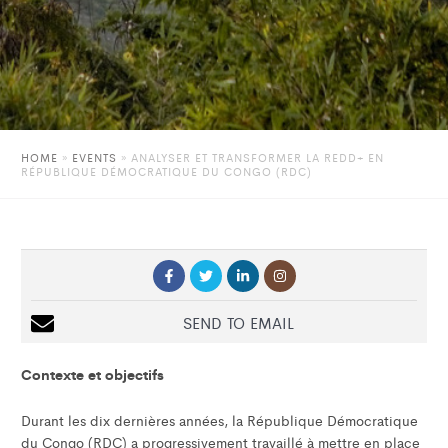
HOME
»
EVENTS
»
ANALYSER ET TRANSFORMER LA REDD+ EN
RÉPUBLIQUE DÉMOCRATIQUE DU CONGO (RDC)
SEND TO EMAIL
Contexte et objectifs
Durant les dix dernières années, la République Démocratique
du Congo (RDC) a progressivement travaillé à mettre en place