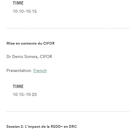
TIME
10:10-10:15
Mise en contexte du CIFOR
Dr Denis Sonwa, CIFOR
Presentation:
French
TIME
10:15-10:20
Session 2: L’impact de la REDD+ en DRC