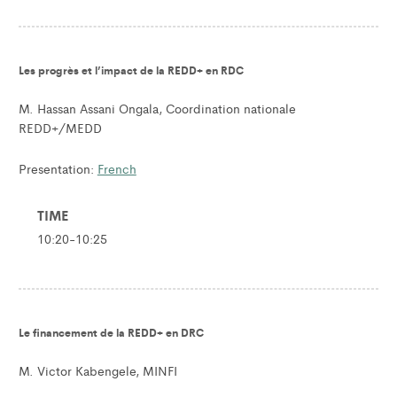
Les progrès et l’impact de la REDD+ en RDC
M. Hassan Assani Ongala, Coordination nationale
REDD+/MEDD
Presentation:
French
TIME
10:20-10:25
Le financement de la REDD+ en DRC
M. Victor Kabengele, MINFI