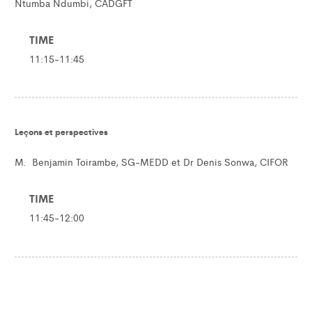
Ntumba Ndumbi, CADGFT
TIME
11:15-11:45
Leçons et perspectives
M. Benjamin Toirambe, SG-MEDD et Dr Denis Sonwa, CIFOR
TIME
11:45-12:00