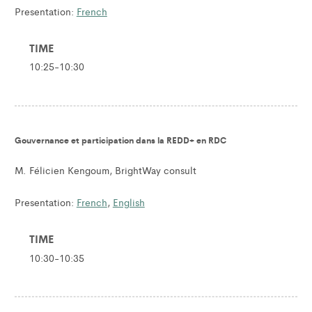
Presentation:
French
TIME
10:25-10:30
Gouvernance et participation dans la REDD+ en RDC
M. Félicien Kengoum, BrightWay consult
Presentation:
French
,
English
TIME
10:30-10:35