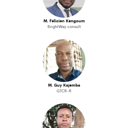
M. Félicien Kengoum
BrightWay consult
M. Guy Kajemba
GTCR-R