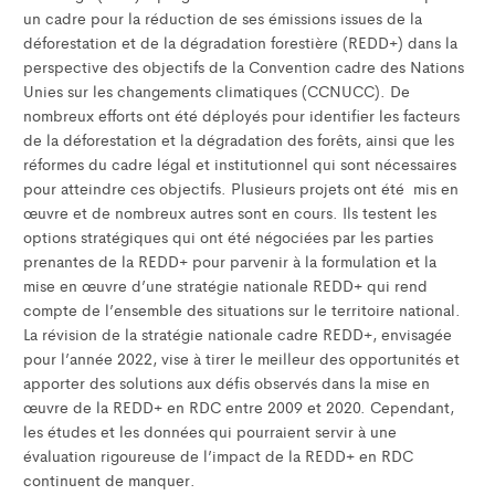
un cadre pour la réduction de ses émissions issues de la
déforestation et de la dégradation forestière (REDD+) dans la
perspective des objectifs de la Convention cadre des Nations
Unies sur les changements climatiques (CCNUCC). De
nombreux efforts ont été déployés pour identifier les facteurs
de la déforestation et la dégradation des forêts, ainsi que les
réformes du cadre légal et institutionnel qui sont nécessaires
pour atteindre ces objectifs. Plusieurs projets ont été mis en
œuvre et de nombreux autres sont en cours. Ils testent les
options stratégiques qui ont été négociées par les parties
prenantes de la REDD+ pour parvenir à la formulation et la
mise en œuvre d’une stratégie nationale REDD+ qui rend
compte de l’ensemble des situations sur le territoire national.
La révision de la stratégie nationale cadre REDD+, envisagée
pour l’année 2022, vise à tirer le meilleur des opportunités et
apporter des solutions aux défis observés dans la mise en
œuvre de la REDD+ en RDC entre 2009 et 2020. Cependant,
les études et les données qui pourraient servir à une
évaluation rigoureuse de l’impact de la REDD+ en RDC
continuent de manquer.