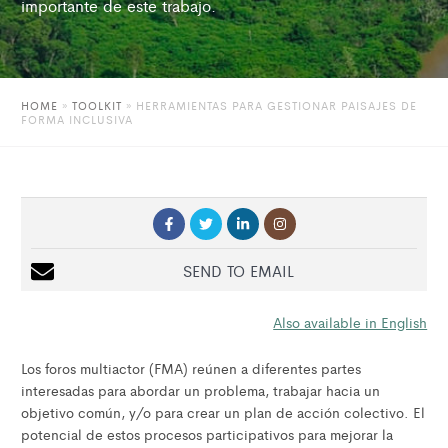
importante de este trabajo.
HOME
»
TOOLKIT
»
HERRAMIENTAS PARA GESTIONAR PAISAJES DE
FORMA INCLUSIVA
SEND TO EMAIL
Also available in English
Los foros multiactor (FMA) reúnen a diferentes partes
interesadas para abordar un problema, trabajar hacia un
objetivo común, y/o para crear un plan de acción colectivo. El
potencial de estos procesos participativos para mejorar la