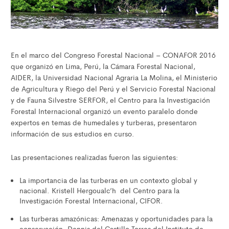
En el marco del Congreso Forestal Nacional – CONAFOR 2016
que organizó en Lima, Perú, la Cámara Forestal Nacional,
AIDER, la Universidad Nacional Agraria La Molina, el Ministerio
de Agricultura y Riego del Perú y el Servicio Forestal Nacional
y de Fauna Silvestre SERFOR, el Centro para la Investigación
Forestal Internacional organizó un evento paralelo donde
expertos en temas de humedales y turberas, presentaron
información de sus estudios en curso.
Las presentaciones realizadas fueron las siguientes:
La importancia de las turberas en un contexto global y
nacional. Kristell Hergoualc’h del Centro para la
Investigación Forestal Internacional, CIFOR.
Las turberas amazónicas: Amenazas y oportunidades para la
conservación. Dennis del Castillo Torres del Instituto de