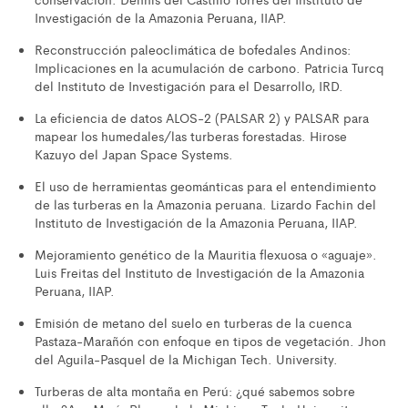
Investigación de la Amazonia Peruana, IIAP.
Reconstrucción paleoclimática de bofedales Andinos:
Implicaciones en la acumulación de carbono. Patricia Turcq
del Instituto de Investigación para el Desarrollo, IRD.
La eficiencia de datos ALOS-2 (PALSAR 2) y PALSAR para
mapear los humedales/las turberas forestadas. Hirose
Kazuyo del Japan Space Systems.
El uso de herramientas geománticas para el entendimiento
de las turberas en la Amazonia peruana. Lizardo Fachin del
Instituto de Investigación de la Amazonia Peruana, IIAP.
Mejoramiento genético de la Mauritia flexuosa o «aguaje».
Luis Freitas del Instituto de Investigación de la Amazonia
Peruana, IIAP.
Emisión de metano del suelo en turberas de la cuenca
Pastaza-Marañón con enfoque en tipos de vegetación. Jhon
del Aguila-Pasquel de la Michigan Tech. University.
Turberas de alta montaña en Perú: ¿qué sabemos sobre