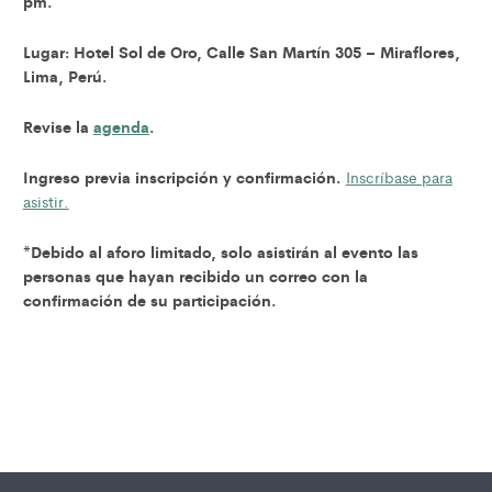
pm.
Lugar: Hotel Sol de Oro, Calle San Martín 305 – Miraflores,
Lima, Perú.
Revise la
agenda
.
Ingreso previa inscripción y confirmación.
Inscríbase para
asistir.
*Debido al aforo limitado, solo asistirán al evento las
personas que hayan recibido un correo con la
confirmación de su participación.