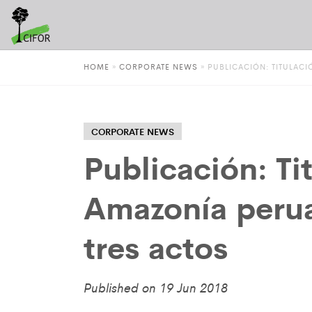
HOME
»
CORPORATE NEWS
»
PUBLICACIÓN: TITULACI
CORPORATE NEWS
Publicación: Ti
Amazonía perua
tres actos
Published on 19 Jun 2018