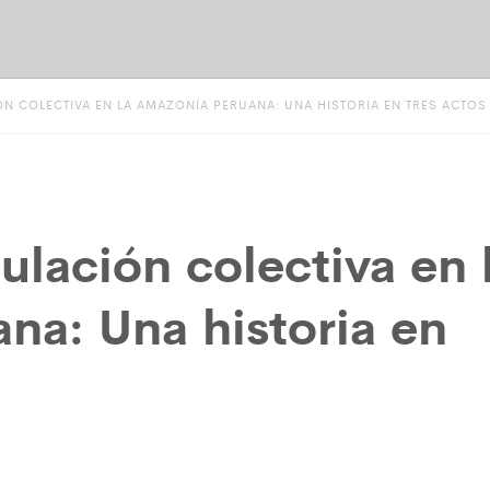
ÓN COLECTIVA EN LA AMAZONÍA PERUANA: UNA HISTORIA EN TRES ACTOS
tulación colectiva en 
na: Una historia en