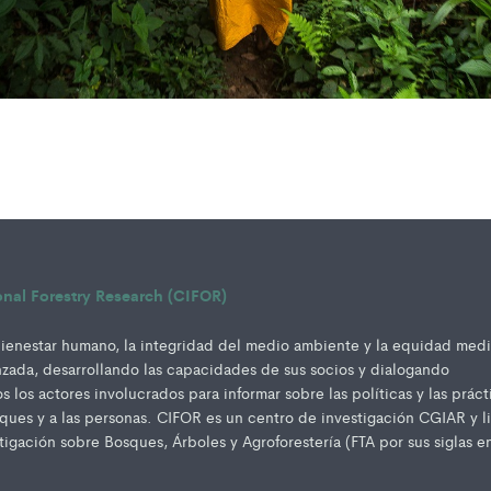
ional Forestry Research (CIFOR)
enestar humano, la integridad del medio ambiente y la equidad med
nzada, desarrollando las capacidades de sus socios y dialogando
 los actores involucrados para informar sobre las políticas y las práct
sques y a las personas. CIFOR es un centro de investigación CGIAR y l
igación sobre Bosques, Árboles y Agroforestería (FTA por sus siglas e