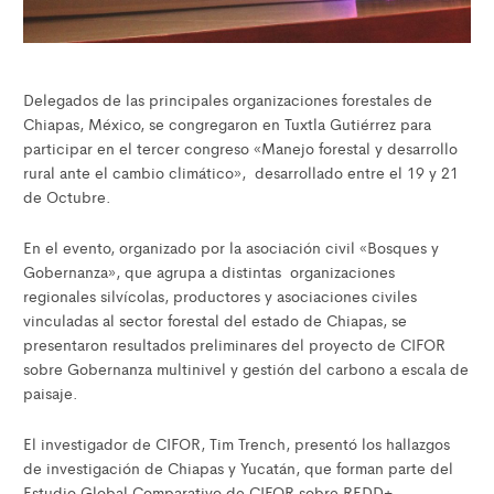
Delegados de las principales organizaciones forestales de
Chiapas, México, se congregaron en Tuxtla Gutiérrez para
participar en el tercer congreso «Manejo forestal y desarrollo
rural ante el cambio climático», desarrollado entre el 19 y 21
de Octubre.
En el evento, organizado por la asociación civil «Bosques y
Gobernanza», que agrupa a distintas organizaciones
regionales silvícolas, productores y asociaciones civiles
vinculadas al sector forestal del estado de Chiapas, se
presentaron resultados preliminares del proyecto de CIFOR
sobre Gobernanza multinivel y gestión del carbono a escala de
paisaje.
El investigador de CIFOR, Tim Trench, presentó los hallazgos
de investigación de Chiapas y Yucatán, que forman parte del
Estudio Global Comparativo de CIFOR sobre REDD+,