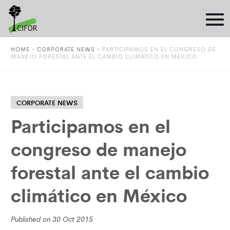
HOME
»
CORPORATE NEWS
»
PARTICIPAMOS EN EL CONGRESO DE
MANEJO FORESTAL ANTE EL CAMBIO CLIMÁTICO EN MÉXICO
CORPORATE NEWS
Participamos en el
congreso de manejo
forestal ante el cambio
climático en México
Published on 30 Oct 2015