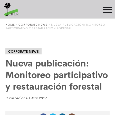
HOME
»
CORPORATE NEWS
»
NUEVA PUBLICACIÓN: MONITOREO
PARTICIPATIVO Y RESTAURACIÓN FORESTAL
CORPORATE NEWS
Nueva publicación:
Monitoreo participativo
y restauración forestal
Published on 01 Mar 2017