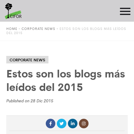
HOME
»
CORPORATE NEWS
»
ESTOS SON LOS BLOGS MÁS LEÍDOS
DEL 2015
CORPORATE NEWS
Estos son los blogs más
leídos del 2015
Published on 28 Dic 2015