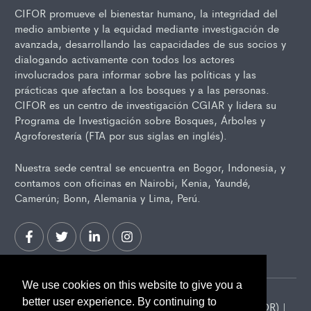
CIFOR promueve el bienestar humano, la integridad del
medio ambiente y la equidad mediante investigación de
avanzada, desarrollando las capacidades de sus socios y
dialogando activamente con todos los actores
involucrados para informar sobre las políticas y las
prácticas que afectan a los bosques y a las personas.
CIFOR es un centro de investigación CGIAR y lidera su
Programa de Investigación sobre Bosques, Árboles y
Agroforestería (FTA por sus siglas en inglés).
Nuestra sede central se encuentra en Bogor, Indonesia, y
contamos con oficinas en Nairobi, Kenia, Yaundé,
Camerún; Bonn, Alemania y Lima, Perú.
We use cookies on this website to give you a
better user experience. By continuing to
2026 Center for International Forestry Research (CIFOR) |