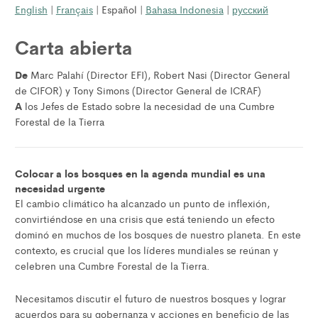
English
|
Français
| Español |
Bahasa Indonesia
|
русский
Carta abierta
De
Marc Palahí (Director EFI), Robert Nasi (Director General
de CIFOR) y Tony Simons (Director General de ICRAF)
A
los
Jefes de Estado sobre la necesidad de una Cumbre
Forestal de la Tierra
Colocar a los bosques en la agenda mundial es una
necesidad urgente
El cambio climático ha alcanzado un punto de inflexión,
convirtiéndose en una crisis que está teniendo un efecto
dominó en muchos de los bosques de nuestro planeta. En este
contexto, es crucial que los líderes mundiales se reúnan y
celebren una Cumbre Forestal de la Tierra.
Necesitamos discutir el futuro de nuestros bosques y lograr
acuerdos para su gobernanza y acciones en beneficio de las