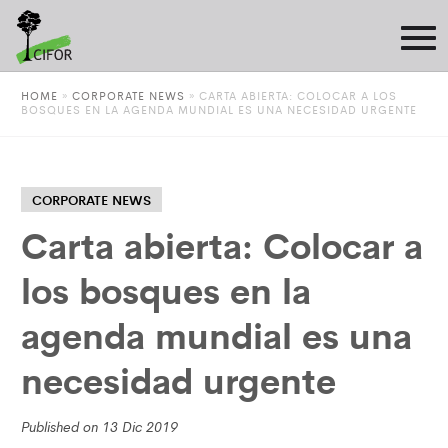
HOME
»
CORPORATE NEWS
»
CARTA ABIERTA: COLOCAR A LOS
BOSQUES EN LA AGENDA MUNDIAL ES UNA NECESIDAD URGENTE
CORPORATE NEWS
Carta abierta: Colocar a
los bosques en la
agenda mundial es una
necesidad urgente
Published on 13 Dic 2019