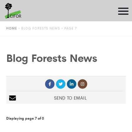
HOME
»
BLOG FORESTS NEWS
» PAGE 7
Blog Forests News
SEND TO EMAIL
Displaying page 7 of 0