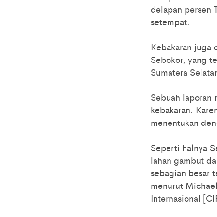
delapan persen 
setempat.
Kebakaran juga 
Sebokor, yang te
Sumatera Selata
Sebuah laporan 
kebakaran. Karen
menentukan deng
Seperti halnya 
lahan gambut dan
sebagian besar t
menurut Michael 
Internasional [C