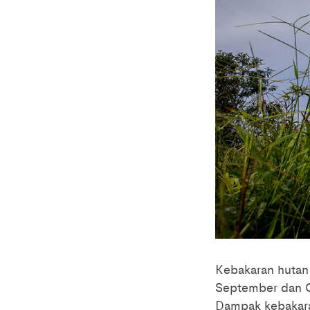
Kebakaran hutan
September dan O
Dampak kebakara