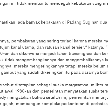
ngan ini tidak membantu mencegah kebakaran yang me
stikan, ada banyak kebakaran di Padang Sugihan dua b
annya, pembakaran yang sering terjadi karena mereka m
tujuh kanal utama, dan ratusan kanal tersier,” katanya. 
70-an dan dikonversi menjadi lahan transmigrasi dan k
uk tidak mengembangkannya dan mengembalikannya k
ngnya, mereka mengeringkannya tetapi mereka belum
n gambut yang sudah dikeringkan itu pada dasarnya bo
ersebut ditetapkan sebagai suaka margasatwa, militer 
but awal 1980-an dan pemerintah menyatakan suaka ter
rady mengatakan bahwa setelah ini, pemerintah menunju
 gajah, membangun kompleks perkantoran di perbatas