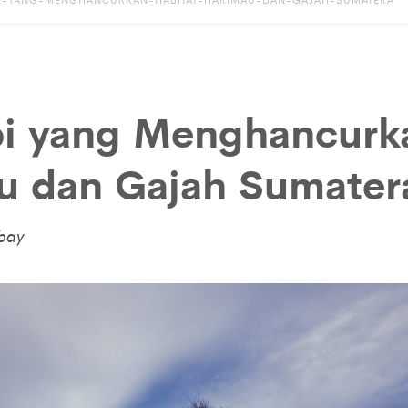
i yang Menghancurk
u dan Gajah Sumater
bay