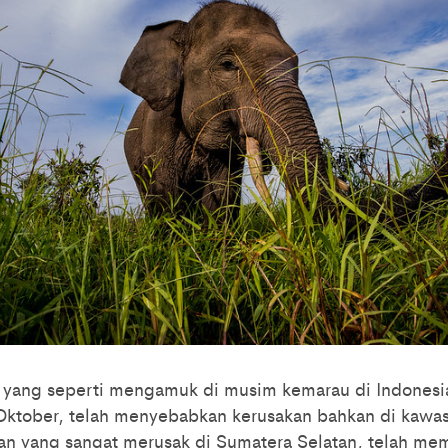
 yang seperti mengamuk di musim kemarau di Indonesi
ktober, telah menyebabkan kerusakan bahkan di kawas
n yang sangat merusak di Sumatera Selatan, telah mem