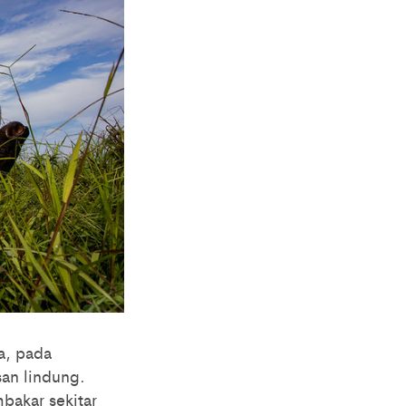
a, pada
an lindung.
bakar sekitar