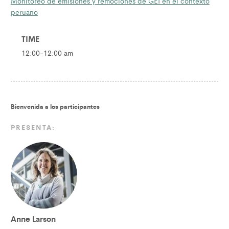
Monitoreo de emisiones y remociones de GEI en el contexto
peruano
TIME
12:00-12:00 am
Bienvenida a los participantes
PRESENTA:
Anne Larson