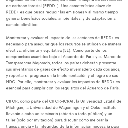
de carbono forestal (REDD+). Una característica clave de
REDD+ es que busca reducir las emisiones y al mismo tiempo
generar beneficios sociales, ambientales, y de adaptación al
cambio climático.
Monitorear y evaluar el impacto de las acciones de REDD+ es
necesario para asegurar que los recursos se utilicen de manera
efectiva, eficiente y equitativa (3E). Como parte de los
compromisos asumidos bajo el Acuerdo de Paris y su Marco de
Transparencia Mejorado, todos los países deberán presentar
sus inventarios de gases de efecto invernadero cada dos años;
y reportar el progreso en la implementación y el logro de sus
NDC. Por ello, monitorear y evaluar los impactos de REDD+ es
esencial para cumplir con los requisitos del Acuerdo de París.
CIFOR, como parte del CIFOR-ICRAF, la Universidad Estatal de
Michigan, la Universidad de Wageningen y el Oeko institute
llevarán a cabo un seminario (abierto a todo público) y un
taller (solo por invitación) para discutir cómo mejorar la
transparencia y la integridad de la información necesaria para