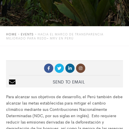
HOME
»
EVENTS
»
HACIA EL MARCO DE TRANSPARENCIA
MEJORADO PARA REDD+ MRV EN PERÚ
SEND TO EMAIL
Para alcanzar sus objetivos de desarrollo, el Perú también debe
alcanzar las metas establecidas para mitigar el cambio
climático mediante sus Contribuciones Nacionalmente
Determinadas (NDC, por sus siglas en inglés). Esto requiere
reducir las emisiones derivadas de la deforestación y
degradación de los bosques, así como la mejora de las reservas