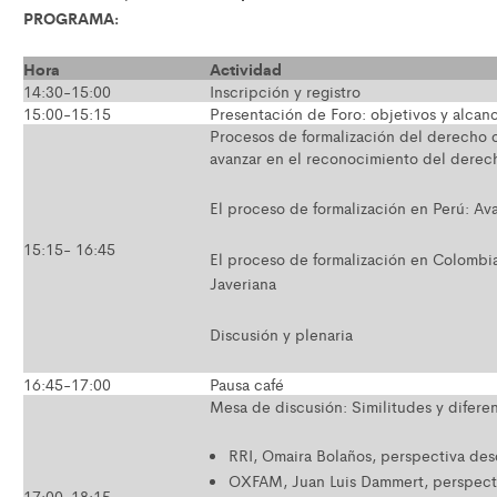
PROGRAMA:
Hora
Actividad
14:30-15:00
Inscripción y registro
15:00-15:15
Presentación de Foro: objetivos y alcan
Procesos de formalización del derecho co
avanzar en el reconocimiento del derec
El proceso de formalización en Perú: Av
15:15- 16:45
El proceso de formalización en Colombia
Javeriana
Discusión y plenaria
16:45-17:00
Pausa café
Mesa de discusión: Similitudes y difere
RRI, Omaira Bolaños, perspectiva des
OXFAM, Juan Luis Dammert, perspectiv
17:00-18:15