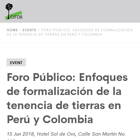
HOME
»
EVENTS
»
FORO PÚBLICO: ENFOQUES DE FORMALIZACIÓN
DE LA TENENCIA DE TIERRAS EN PERÚ Y COLOMBIA
EVENT
Foro Público: Enfoques
de formalización de la
tenencia de tierras en
Perú y Colombia
15 Jun 2018, Hotel Sol de Oro, Calle San Martín No.